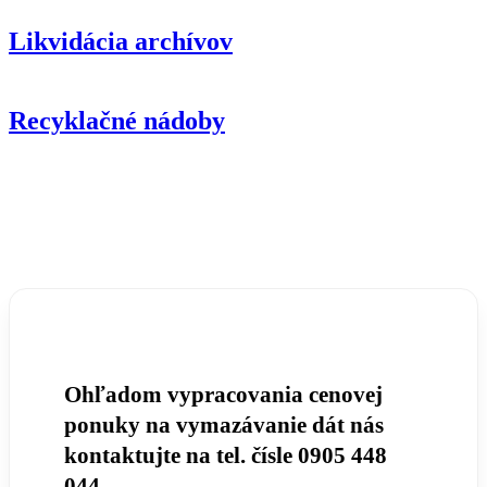
Likvidácia archívov
Recyklačné nádoby
Ohľadom vypracovania cenovej
ponuky na vymazávanie dát nás
kontaktujte na tel. čísle 0905 448
044