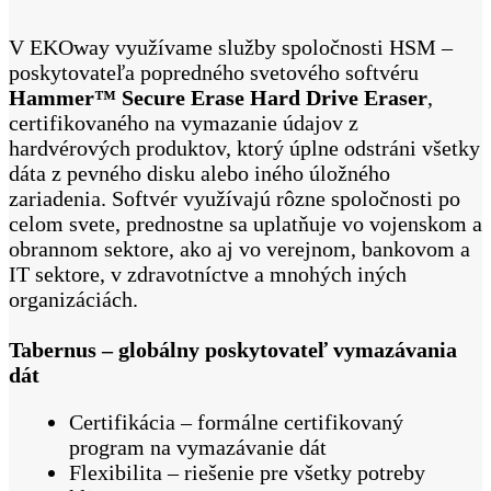
V EKOway využívame služby spoločnosti HSM –
poskytovateľa popredného svetového softvéru
Hammer™ Secure Erase Hard Drive Eraser
,
certifikovaného na vymazanie údajov z
hardvérových produktov, ktorý úplne odstráni všetky
dáta z pevného disku alebo iného úložného
zariadenia. Softvér využívajú rôzne spoločnosti po
celom svete, prednostne sa uplatňuje vo vojenskom a
obrannom sektore, ako aj vo verejnom, bankovom a
IT sektore, v zdravotníctve a mnohých iných
organizáciách.
Tabernus – globálny poskytovateľ vymazávania
dát
Certifikácia – formálne certifikovaný
program na vymazávanie dát
Flexibilita – riešenie pre všetky potreby