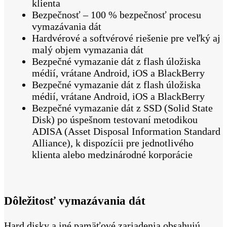
klienta
Bezpečnosť – 100 % bezpečnosť procesu
vymazávania dát
Hardvérové a softvérové riešenie pre veľký aj
malý objem vymazania dát
Bezpečné vymazanie dát z flash úložiska
médií, vrátane Android, iOS a BlackBerry
Bezpečné vymazanie dát z flash úložiska
médií, vrátane Android, iOS a BlackBerry
Bezpečné vymazanie dát z SSD (Solid State
Disk) po úspešnom testovaní metodikou
ADISA (Asset Disposal Information Standard
Alliance), k dispozícii pre jednotlivého
klienta alebo medzinárodné korporácie
Dôležitosť vymazávania dát
Hard disky a iné pamäťové zariadenia obsahujú