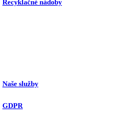
Recyklačné nádoby
Naše služby
GDPR