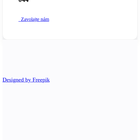
Zavolajte nám
Designed by Freepik