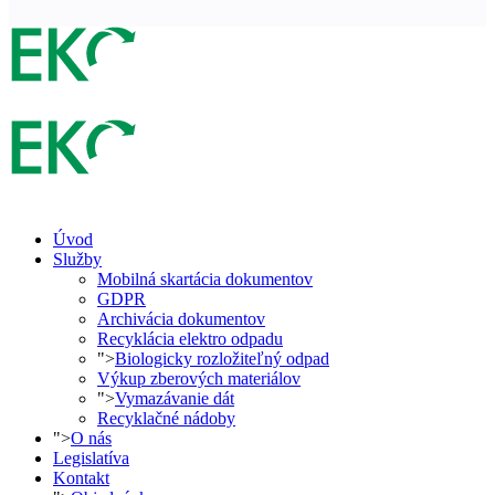
Úvod
Služby
Mobilná skartácia dokumentov
GDPR
Archivácia dokumentov
Recyklácia elektro odpadu
">
Biologicky rozložiteľný odpad
Výkup zberových materiálov
">
Vymazávanie dát
Recyklačné nádoby
">
O nás
Legislatíva
Kontakt