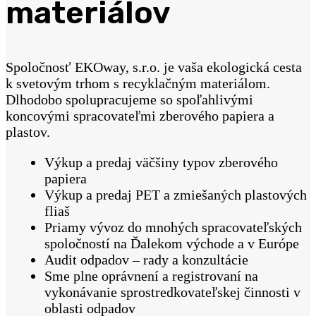
materiálov
Spoločnosť
EKOway, s.r.o.
je vaša ekologická cesta
k svetovým trhom s recyklačným materiálom.
Dlhodobo spolupracujeme so spoľahlivými
koncovými spracovateľmi zberového papiera a
plastov.
Výkup a predaj väčšiny typov zberového
papiera
Výkup a predaj PET a zmiešaných plastových
fliaš
Priamy vývoz do mnohých spracovateľských
spoločností na Ďalekom východe a v Európe
Audit odpadov – rady a konzultácie
Sme plne oprávnení a registrovaní na
vykonávanie sprostredkovateľskej činnosti v
oblasti odpadov