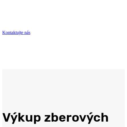
Sme rýchli, flexibilní a precízni a preto nás
neváhajte kontaktovať.
Kontaktujte nás
Výkup zberových