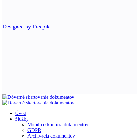
Designed by Freepik
Úvod
Služby
Mobilná skartácia dokumentov
GDPR
Archivácia dokumentov